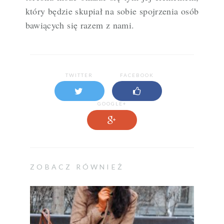
który będzie skupiał na sobie spojrzenia osób
bawiących się razem z nami.
TWITTER
FACEBOOK
GOOGLE+
ZOBACZ RÓWNIEŻ