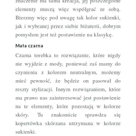
znaczenie ma sama kreacja, jej poszczególne
elementy muszą więc współgrać ze sobą.
Bierzmy więc pod uwagę tak kolor sukienki,
jak i wybranej przez siebie biżuterii, dobrym
pomysłem jest też postawienie na klasykę.
Mała czarna
Czarna torebka to rozwiązanie, które nigdy
nie wyjdzie z mody, ponieważ zaś mamy do
czynienia z kolorem neutralnym, możemy
mieć pewność, że będzie on pasował do
reszty stylizacji. Innym rozwiązaniem, które
ma prawo nas zainteresować jest postawienie
na te elementy, które pozostają w kolorze
skóry. Tu znakomicie sprawdza się
kopertówka skórzana utrzymana w kolorze
sukienki.