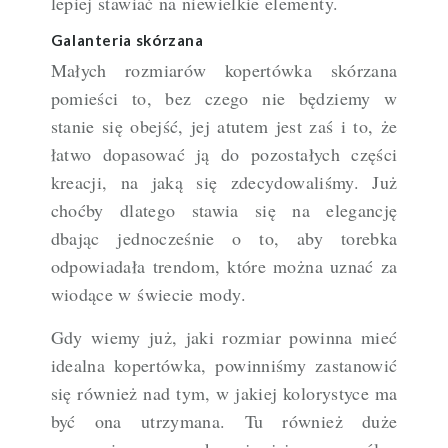
lepiej stawiać na niewielkie elementy.
Galanteria skórzana
Małych rozmiarów kopertówka skórzana
pomieści to, bez czego nie będziemy w
stanie się obejść, jej atutem jest zaś i to, że
łatwo dopasować ją do pozostałych części
kreacji, na jaką się zdecydowaliśmy. Już
choćby dlatego stawia się na elegancję
dbając jednocześnie o to, aby torebka
odpowiadała trendom, które można uznać za
wiodące w świecie mody.
Gdy wiemy już, jaki rozmiar powinna mieć
idealna kopertówka, powinniśmy zastanowić
się również nad tym, w jakiej kolorystyce ma
być ona utrzymana. Tu również duże