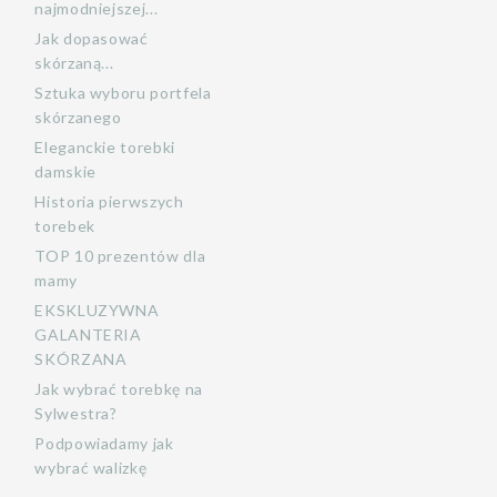
najmodniejszej...
Jak dopasować
skórzaną...
Sztuka wyboru portfela
skórzanego
Eleganckie torebki
damskie
Historia pierwszych
torebek
TOP 10 prezentów dla
mamy
EKSKLUZYWNA
GALANTERIA
SKÓRZANA
Jak wybrać torebkę na
Sylwestra?
Podpowiadamy jak
wybrać walizkę