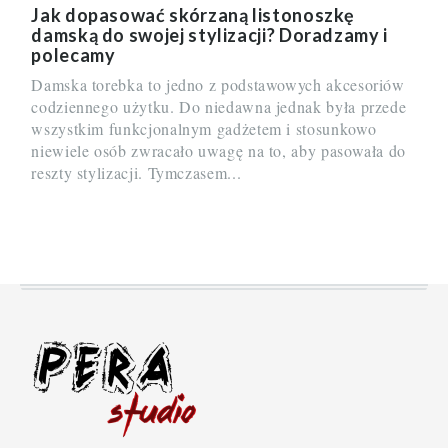
LISTONOSZKA
Jak dopasować skórzaną listonoszkę
DAMSKA
damską do swojej stylizacji? Doradzamy i
polecamy
Damska torebka to jedno z podstawowych akcesoriów
codziennego użytku. Do niedawna jednak była przede
wszystkim funkcjonalnym gadżetem i stosunkowo
niewiele osób zwracało uwagę na to, aby pasowała do
reszty stylizacji. Tymczasem...