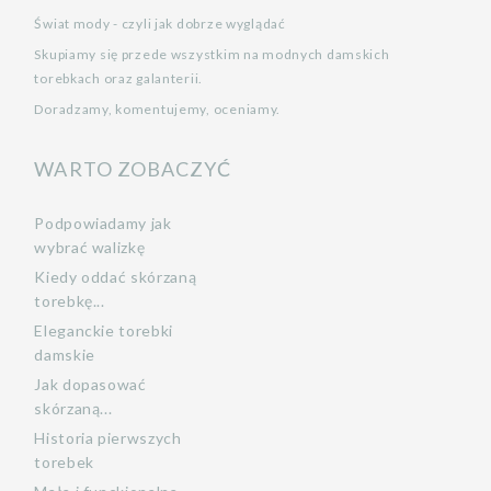
Świat mody - czyli jak dobrze wyglądać
Skupiamy się przede wszystkim na modnych damskich
torebkach oraz galanterii.
Doradzamy, komentujemy, oceniamy.
WARTO ZOBACZYĆ
Podpowiadamy jak
wybrać walizkę
Kiedy oddać skórzaną
torebkę...
Eleganckie torebki
damskie
Jak dopasować
skórzaną...
Historia pierwszych
torebek